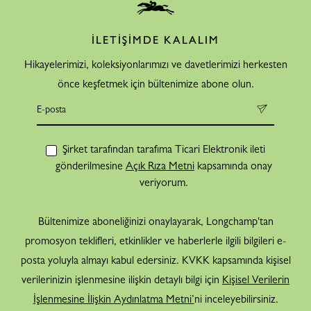
İLETİŞİMDE KALALIM
Hikayelerimizi, koleksiyonlarımızı ve davetlerimizi herkesten
önce keşfetmek için bültenimize abone olun.
Şirket tarafından tarafıma Ticari Elektronik ileti
gönderilmesine
Açık Rıza Metni
kapsamında onay
veriyorum.
Bültenimize aboneliğinizi onaylayarak, Longchamp'tan
promosyon teklifleri, etkinlikler ve haberlerle ilgili bilgileri e-
posta yoluyla almayı kabul edersiniz. KVKK kapsamında kişisel
verilerinizin işlenmesine ilişkin detaylı bilgi için
Kişisel Verilerin
İşlenmesine İlişkin Aydınlatma Metni’
ni inceleyebilirsiniz.