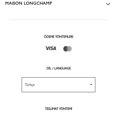
MAISON LONGCHAMP
ÖDEME YÖNTEMLERI
DİL / LANGUAGE
Türkçe
TESLIMAT YÖNTEMI