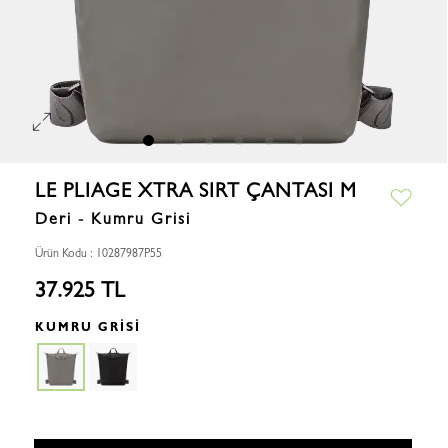
LE PLIAGE XTRA SIRT ÇANTASI M
Deri - Kumru Grisi
Ürün Kodu : 10287987P55
37.925 TL
KUMRU GRISI