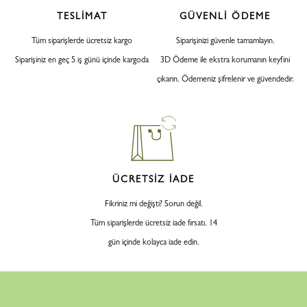
TESLİMAT
GÜVENLİ ÖDEME
Tüm siparişlerde ücretsiz kargo
Siparişinizi güvenle tamamlayın.
Siparişiniz en geç 5 iş günü içinde kargoda
3D Ödeme ile ekstra korumanın keyfini
çıkarın. Ödemeniz şifrelenir ve güvendedir.
ÜCRETSİZ İADE
Fikriniz mi değişti? Sorun değil.
Tüm siparişlerde ücretsiz iade fırsatı. 14
gün içinde kolayca iade edin.