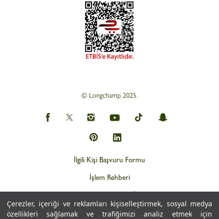
© Longchamp 2025.
İlgili Kişi Başvuru Formu
İşlem Rehberi
Web Gizlilik ve KVKK İlkeleri
Çerezler, içeriği ve reklamları kişiselleştirmek, sosyal medya
Kişisel Verilerin İşlemesine İlişkin Aydınlatma Metni
özellikleri sağlamak ve trafiğimizi analiz etmek için