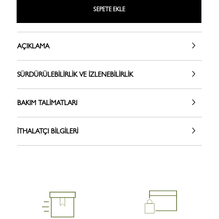
SEPETE EKLE
AÇIKLAMA
SÜRDÜRÜLEBILIRLIK VE İZLENEBILIRLIK
BAKIM TALIMATLARI
İTHALATÇI BILGILERI