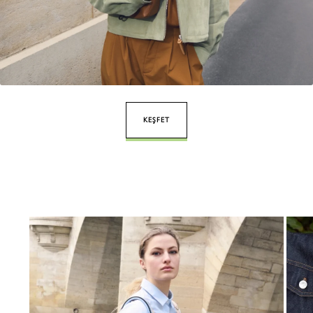
KEŞFET