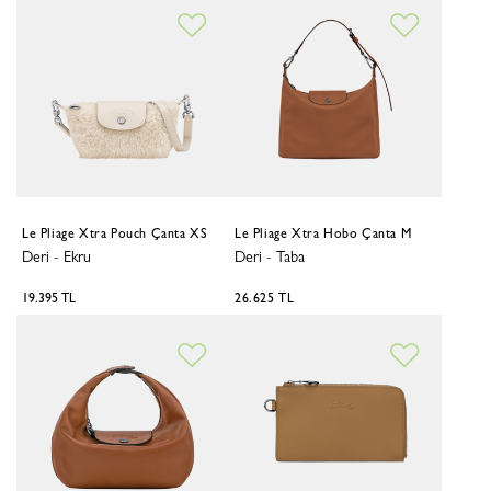
Le Pliage Xtra Pouch Çanta XS
Le Pliage Xtra Hobo Çanta M
Deri
-
Ekru
Deri
-
Taba
19.395 TL
26.625 TL