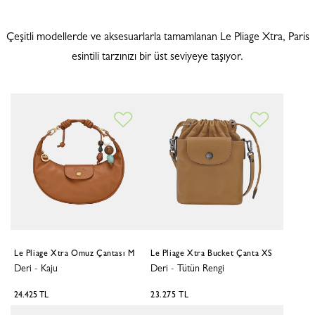
Çeşitli modellerde ve aksesuarlarla tamamlanan Le Pliage Xtra, Paris
esintili tarzınızı bir üst seviyeye taşıyor.
Le Pliage Xtra Omuz Çantası M
Le Pliage Xtra Bucket Çanta XS
Deri
-
Kaju
Deri
-
Tütün Rengi
24.425 TL
23.275 TL