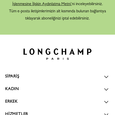
İşlenmesine İlişkin Aydınlatma Metni’
ni inceleyebilirsiniz.
Tüm e-posta iletişimlerimizin alt kısmında bulunan bağlantıya
tıklayarak aboneliğinizi iptal edebilirsiniz.
SİPARİŞ
KADIN
ERKEK
HİZMETLER