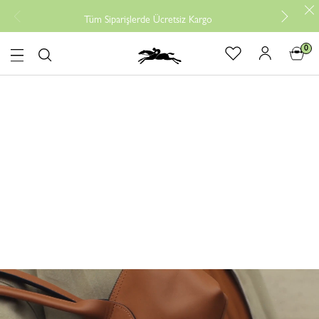
Ücretsiz ia
Tüm Siparişlerde Ücretsiz Kargo
0
logo