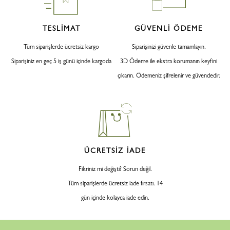
TESLİMAT
GÜVENLİ ÖDEME
Tüm siparişlerde ücretsiz kargo
Siparişinizi güvenle tamamlayın.
Siparişiniz en geç 5 iş günü içinde kargoda
3D Ödeme ile ekstra korumanın keyfini
çıkarın. Ödemeniz şifrelenir ve güvendedir.
ÜCRETSİZ İADE
Fikriniz mi değişti? Sorun değil.
Tüm siparişlerde ücretsiz iade fırsatı. 14
gün içinde kolayca iade edin.