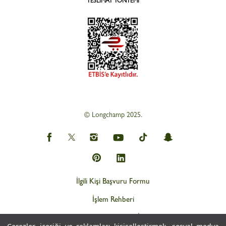
TESLIMAT YÖNTEMI
© Longchamp 2025.
İlgili Kişi Başvuru Formu
İşlem Rehberi
Web Gizlilik ve KVKK İlkeleri