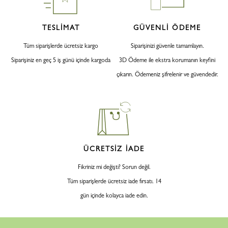
TESLİMAT
GÜVENLİ ÖDEME
Tüm siparişlerde ücretsiz kargo
Siparişinizi güvenle tamamlayın.
Siparişiniz en geç 5 iş günü içinde kargoda
3D Ödeme ile ekstra korumanın keyfini
çıkarın. Ödemeniz şifrelenir ve güvendedir.
ÜCRETSİZ İADE
Fikriniz mi değişti? Sorun değil.
Tüm siparişlerde ücretsiz iade fırsatı. 14
gün içinde kolayca iade edin.