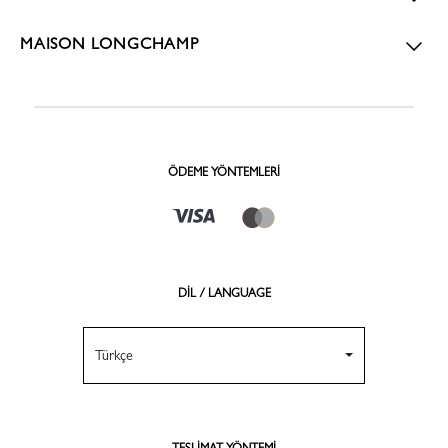
MAISON LONGCHAMP
ÖDEME YÖNTEMLERI
DİL / LANGUAGE
Türkçe
TESLIMAT YÖNTEMI