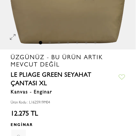
ÜZGÜNÜZ - BU ÜRÜN ARTIK
MEVCUT DEĞIL
LE PLIAGE GREEN SEYAHAT
ÇANTASI XL
Kanvas - Enginar
Ürün Kodu : L1625919M04
12.275 TL
ENGINAR