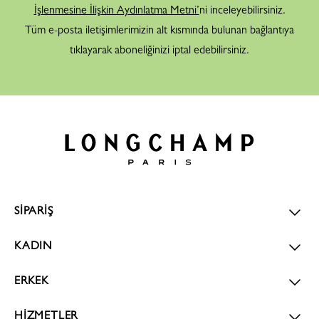
İşlenmesine İlişkin Aydınlatma Metni’
ni inceleyebilirsiniz.
Tüm e-posta iletişimlerimizin alt kısmında bulunan bağlantıya
tıklayarak aboneliğinizi iptal edebilirsiniz.
SİPARİŞ
KADIN
ERKEK
HİZMETLER