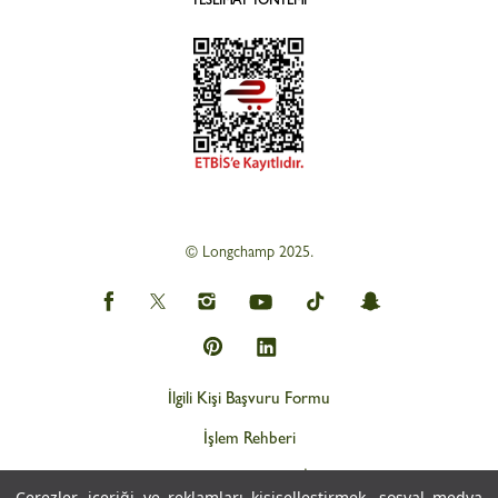
© Longchamp 2025.
İlgili Kişi Başvuru Formu
İşlem Rehberi
Web Gizlilik ve KVKK İlkeleri
Çerezler, içeriği ve reklamları kişiselleştirmek, sosyal medya