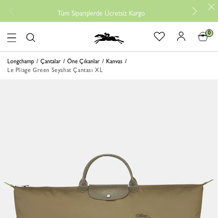
Tüm Siparişlerde Ücretsiz Kargo
0
logo
Longchamp
Çantalar
Öne Çıkanlar
Kanvas
Le Pliage Green Seyahat Çantası XL