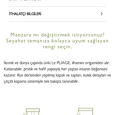
İTHALATÇI BILGILERI
Manzara mı değiştirmek istiyorsunuz?
Seyahat temanıza kolayca uyum sağlayan
rengi seçin.
İkonik ve dünya çapında ünlü Le PLIAGE, ilhamını origamiden alır.
Katlanabilir, pratik ve hafif yapısıyla her yaştan insanın beğenisini
kazanır. Rus derisinden yapılmış kapak ve sapları, kulak detayları ve
çıtçıtlı kapama sistemiyle tek bakışta tanınabilir.