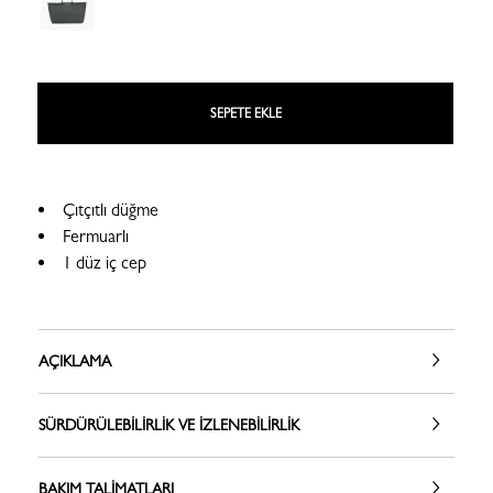
SEPETE EKLE
Çıtçıtlı düğme
Fermuarlı
1 düz iç cep
AÇIKLAMA
SÜRDÜRÜLEBILIRLIK VE İZLENEBILIRLIK
BAKIM TALIMATLARI