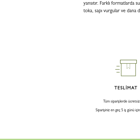
yansıtır. Farklı formatlarda s
toka, sapı vurgular ve dana de
TESLİMAT
Tüm siparişlerde ücretsi
Siparişiniz en geç 5 iş günü iç