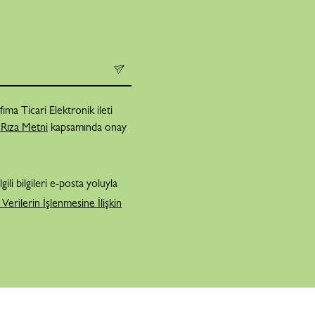
fıma Ticari Elektronik ileti
 Rıza Metni
kapsamında onay
li bilgileri e-posta yoluyla
l Verilerin İşlenmesine İlişkin