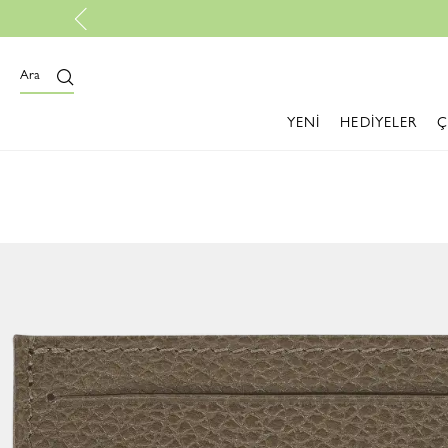
Ara
YENİ
HEDİYELER
Ç