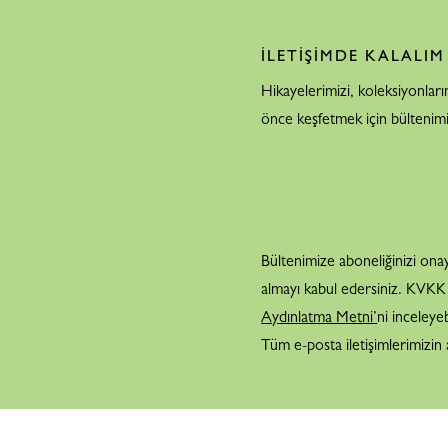
İLETİŞİMDE KALALIM
Hikayelerimizi, koleksiyonları
önce keşfetmek için bültenim
Bültenimize aboneliğinizi onay
almayı kabul edersiniz. KVKK ka
Aydınlatma Metni’
ni inceleyeb
Tüm e-posta iletişimlerimizin a