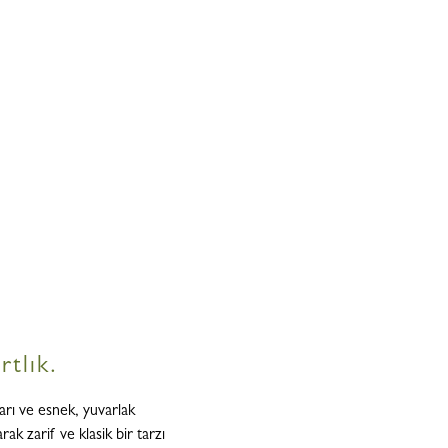
tlık.
arı ve esnek, yuvarlak
k zarif ve klasik bir tarzı