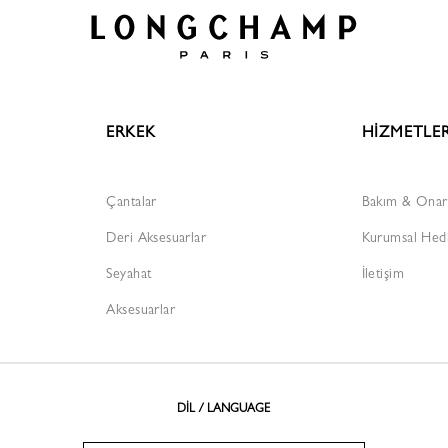
ERKEK
HİZMETLE
Çantalar
Bakım & Ona
Deri Aksesuarlar
Kurumsal Hed
Seyahat
İletişim
Aksesuarlar
DİL / LANGUAGE