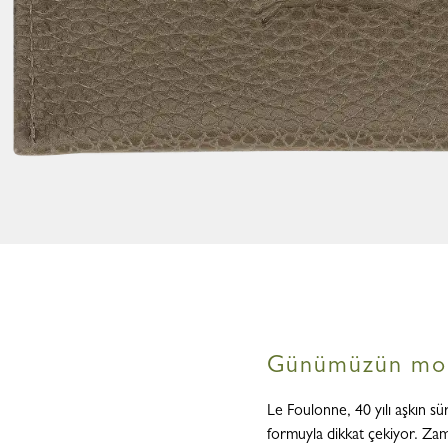
Günümüzün moder
Le Foulonne, 40 yılı aşkın s
formuyla dikkat çekiyor. Zam