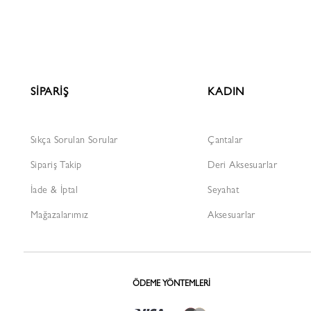
SİPARİŞ
KADIN
Sıkça Sorulan Sorular
Çantalar
Sipariş Takip
Deri Aksesuarlar
İade & İptal
Seyahat
Mağazalarımız
Aksesuarlar
ÖDEME YÖNTEMLERI