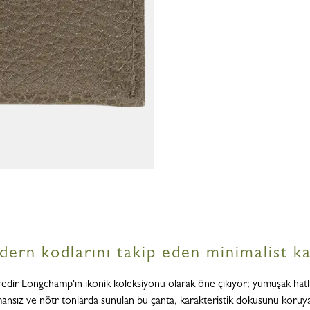
n kodlarını takip eden minimalist kar
üredir Longchamp'ın ikonik koleksiyonu olarak öne çıkıyor; yumuşak hatl
ansız ve nötr tonlarda sunulan bu çanta, karakteristik dokusunu koruyara