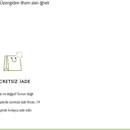
. Üzengiden ilham alan iğneli
CRETSİZ İADE
iz mi değişti? Sorun değil.
şlerde ücretsiz iade fırsatı. 14
içinde kolayca iade edin.