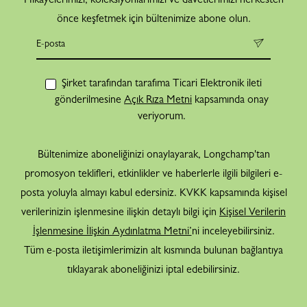
önce keşfetmek için bültenimize abone olun.
Şirket tarafından tarafıma Ticari Elektronik ileti
gönderilmesine
Açık Rıza Metni
kapsamında onay
veriyorum.
Bültenimize aboneliğinizi onaylayarak, Longchamp'tan
promosyon teklifleri, etkinlikler ve haberlerle ilgili bilgileri e-
posta yoluyla almayı kabul edersiniz. KVKK kapsamında kişisel
verilerinizin işlenmesine ilişkin detaylı bilgi için
Kişisel Verilerin
İşlenmesine İlişkin Aydınlatma Metni’
ni inceleyebilirsiniz.
Tüm e-posta iletişimlerimizin alt kısmında bulunan bağlantıya
tıklayarak aboneliğinizi iptal edebilirsiniz.