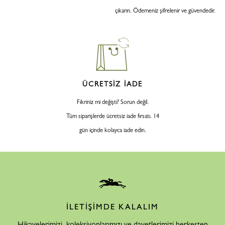
çıkarın. Ödemeniz şifrelenir ve güvendedir.
ÜCRETSİZ İADE
Fikriniz mi değişti? Sorun değil.
Tüm siparişlerde ücretsiz iade fırsatı. 14
gün içinde kolayca iade edin.
İLETİŞİMDE KALALIM
Hikayelerimizi, koleksiyonlarımızı ve davetlerimizi herkesten