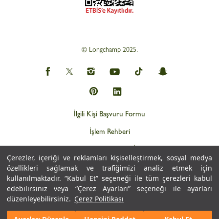
© Longchamp 2025.
İlgili Kişi Başvuru Formu
İşlem Rehberi
Web Gizlilik ve KVKK İlkeleri
Çerezler, içeriği ve reklamları kişiselleştirmek, sosyal medya
Kişisel Verilerin İşlemesine İlişkin Aydınlatma Metni
özellikleri sağlamak ve trafiğimizi analiz etmek için
kullanılmaktadır. “Kabul Et” seçeneği ile tüm çerezleri kabul
Çerez Politikası
edebilirsiniz veya “Çerez Ayarları” seçeneği ile ayarları
düzenleyebilirsiniz.
Çerez Politikası