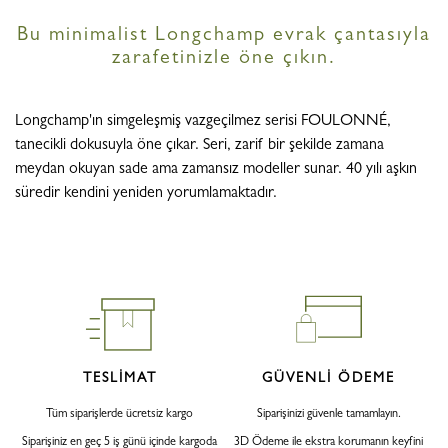
Bu minimalist Longchamp evrak çantasıyla
zarafetinizle öne çıkın.
Longchamp'ın simgeleşmiş vazgeçilmez serisi FOULONNÉ,
tanecikli dokusuyla öne çıkar. Seri, zarif bir şekilde zamana
meydan okuyan sade ama zamansız modeller sunar. 40 yılı aşkın
süredir kendini yeniden yorumlamaktadır.
TESLİMAT
GÜVENLİ ÖDEME
Tüm siparişlerde ücretsiz kargo
Siparişinizi güvenle tamamlayın.
Siparişiniz en geç 5 iş günü içinde kargoda
3D Ödeme ile ekstra korumanın keyfini