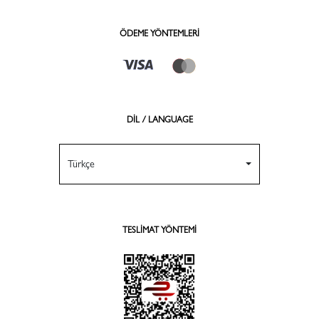
ÖDEME YÖNTEMLERI
DİL / LANGUAGE
Türkçe
TESLIMAT YÖNTEMI