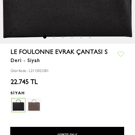
LE FOULONNE EVRAK ÇANTASI S
Deri - Siyah
Ürün Kodu : L2115021001
22.745 TL
SIYAH