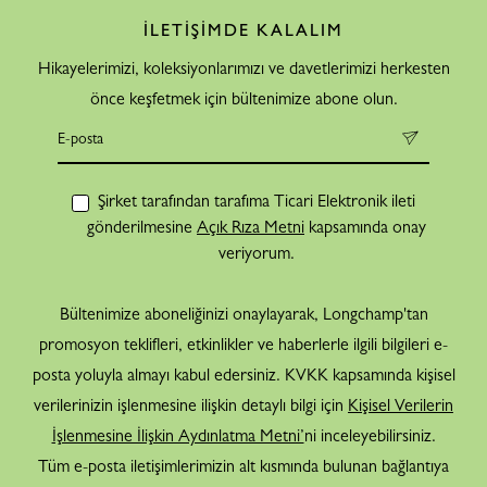
İLETİŞİMDE KALALIM
Hikayelerimizi, koleksiyonlarımızı ve davetlerimizi herkesten
önce keşfetmek için bültenimize abone olun.
Şirket tarafından tarafıma Ticari Elektronik ileti
gönderilmesine
Açık Rıza Metni
kapsamında onay
veriyorum.
Bültenimize aboneliğinizi onaylayarak, Longchamp'tan
promosyon teklifleri, etkinlikler ve haberlerle ilgili bilgileri e-
posta yoluyla almayı kabul edersiniz. KVKK kapsamında kişisel
verilerinizin işlenmesine ilişkin detaylı bilgi için
Kişisel Verilerin
İşlenmesine İlişkin Aydınlatma Metni’
ni inceleyebilirsiniz.
Tüm e-posta iletişimlerimizin alt kısmında bulunan bağlantıya