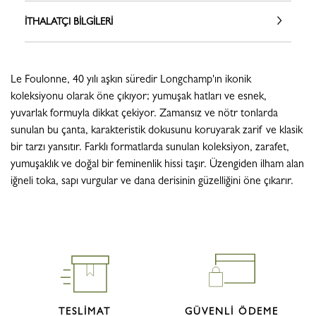
İTHALATÇI BILGILERI
Le Foulonne, 40 yılı aşkın süredir Longchamp'ın ikonik
koleksiyonu olarak öne çıkıyor; yumuşak hatları ve esnek,
yuvarlak formuyla dikkat çekiyor. Zamansız ve nötr tonlarda
sunulan bu çanta, karakteristik dokusunu koruyarak zarif ve klasik
bir tarzı yansıtır. Farklı formatlarda sunulan koleksiyon, zarafet,
yumuşaklık ve doğal bir feminenlik hissi taşır. Üzengiden ilham alan
iğneli toka, sapı vurgular ve dana derisinin güzelliğini öne çıkarır.
TESLİMAT
GÜVENLİ ÖDEME