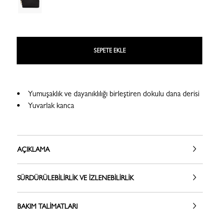
SEPETE EKLE
Yumuşaklık ve dayanıklılığı birleştiren dokulu dana derisi
Yuvarlak kanca
AÇIKLAMA
SÜRDÜRÜLEBILIRLIK VE İZLENEBILIRLIK
BAKIM TALIMATLARI