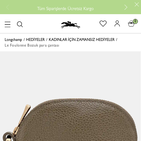
Tüm Siparişlerde Ücretsiz Kargo
0
logo
Longchamp
HEDİYELER
KADINLAR İÇİN ZAMANSIZ HEDİYELER
Le Foulonne Bozuk para çantası