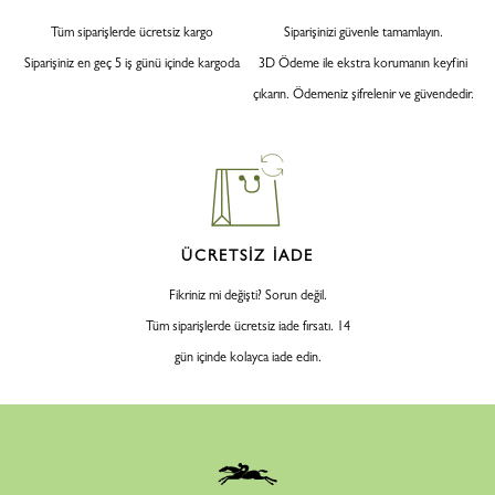
Tüm siparişlerde ücretsiz kargo
Siparişinizi güvenle tamamlayın.
Siparişiniz en geç 5 iş günü içinde kargoda
3D Ödeme ile ekstra korumanın keyfini
çıkarın. Ödemeniz şifrelenir ve güvendedir.
ÜCRETSİZ İADE
Fikriniz mi değişti? Sorun değil.
Tüm siparişlerde ücretsiz iade fırsatı. 14
gün içinde kolayca iade edin.