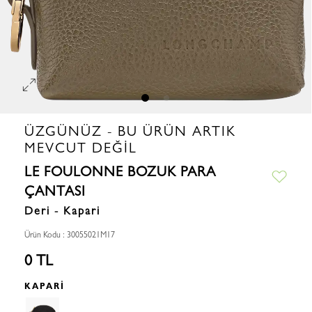
ÜZGÜNÜZ - BU ÜRÜN ARTIK
MEVCUT DEĞIL
LE FOULONNE BOZUK PARA
ÇANTASI
Deri - Kapari
Ürün Kodu : 30055021M17
0 TL
KAPARI