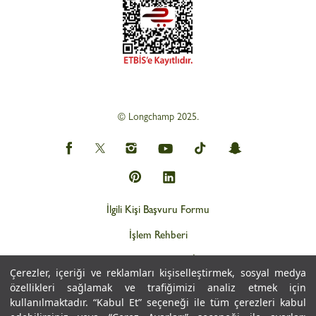
© Longchamp 2025.
İlgili Kişi Başvuru Formu
İşlem Rehberi
Web Gizlilik ve KVKK İlkeleri
Çerezler, içeriği ve reklamları kişiselleştirmek, sosyal medya
Kişisel Verilerin İşlemesine İlişkin Aydınlatma Metni
özellikleri sağlamak ve trafiğimizi analiz etmek için
kullanılmaktadır. “Kabul Et” seçeneği ile tüm çerezleri kabul
Çerez Politikası