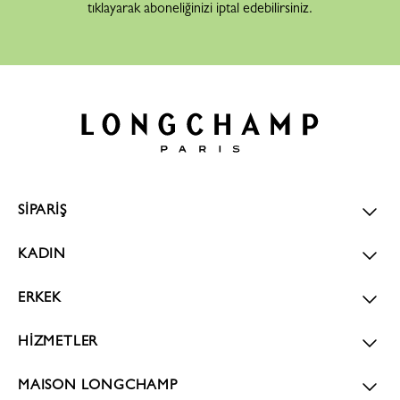
tıklayarak aboneliğinizi iptal edebilirsiniz.
SİPARİŞ
KADIN
ERKEK
HİZMETLER
MAISON LONGCHAMP