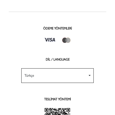
ÖDEME YÖNTEMLERI
DİL / LANGUAGE
Türkçe
TESLIMAT YÖNTEMI