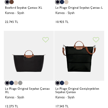
Boxford Seyahat Çantası XL
Le Pliage Original Seyahat Çantası L
Kanvas
-
Siyah
Kanvas
-
Siyah
22.745 TL
10.925 TL
Le Pliage Original Seyahat Çantası
Le Pliage Original Genişleyebilen
XL
Seyahat Çantası
Kanvas
-
Siyah
Kanvas
-
Siyah
12.275 TL
17.545 TL