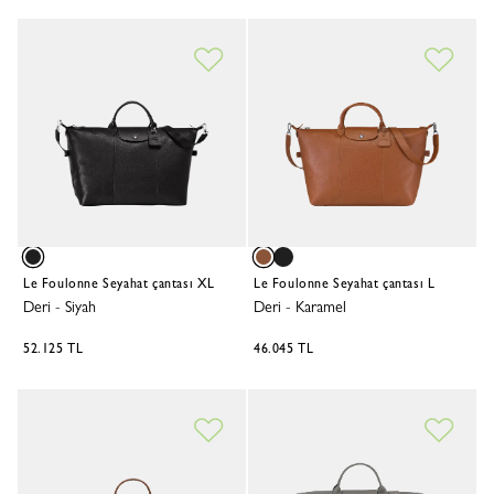
Le Foulonne Seyahat çantası XL
Le Foulonne Seyahat çantası L
Deri
-
Siyah
Deri
-
Karamel
52.125 TL
46.045 TL