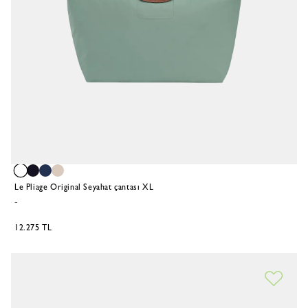
Le Pliage Original Seyahat çantası XL
-
12.275 TL