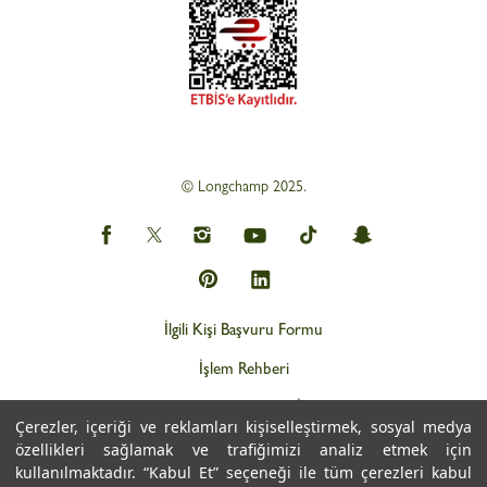
© Longchamp 2025.
İlgili Kişi Başvuru Formu
İşlem Rehberi
Web Gizlilik ve KVKK İlkeleri
Çerezler, içeriği ve reklamları kişiselleştirmek, sosyal medya
Kişisel Verilerin İşlemesine İlişkin Aydınlatma Metni
özellikleri sağlamak ve trafiğimizi analiz etmek için
kullanılmaktadır. “Kabul Et” seçeneği ile tüm çerezleri kabul
Çerez Politikası