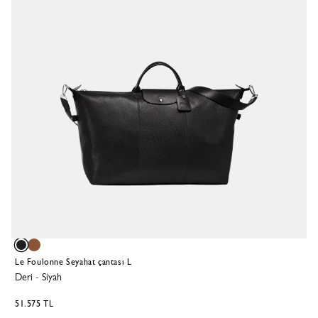
Le Foulonne Seyahat çantası L
Deri
-
Siyah
51.575 TL