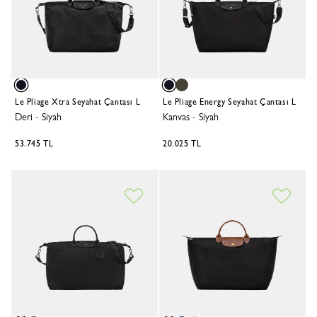
Le Pliage Xtra Seyahat Çantası L
Le Pliage Energy Seyahat Çantası L
Deri
-
Siyah
Kanvas
-
Siyah
53.745 TL
20.025 TL