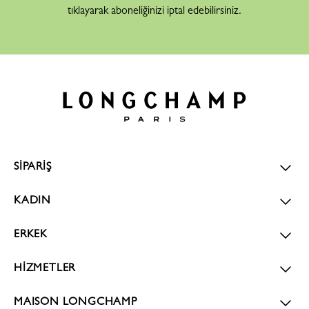
tıklayarak aboneliğinizi iptal edebilirsiniz.
SİPARİŞ
KADIN
ERKEK
HİZMETLER
MAISON LONGCHAMP