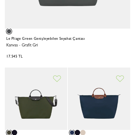
Le Pliage Green Genişleyebilen Seyahat Çantası
Kanvas
-
Grafit Gri
17.545 TL