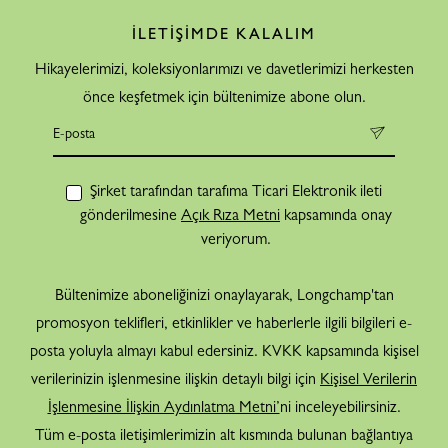
İLETİŞİMDE KALALIM
Hikayelerimizi, koleksiyonlarımızı ve davetlerimizi herkesten
önce keşfetmek için bültenimize abone olun.
Şirket tarafından tarafıma Ticari Elektronik ileti
gönderilmesine
Açık Rıza Metni
kapsamında onay
veriyorum.
Bültenimize aboneliğinizi onaylayarak, Longchamp'tan
promosyon teklifleri, etkinlikler ve haberlerle ilgili bilgileri e-
posta yoluyla almayı kabul edersiniz. KVKK kapsamında kişisel
verilerinizin işlenmesine ilişkin detaylı bilgi için
Kişisel Verilerin
İşlenmesine İlişkin Aydınlatma Metni’
ni inceleyebilirsiniz.
Tüm e-posta iletişimlerimizin alt kısmında bulunan bağlantıya