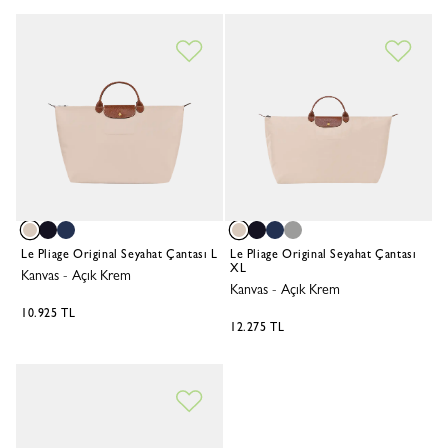
Le Pliage Original Seyahat Çantası L
Le Pliage Original Seyahat Çantası
XL
Kanvas
-
Açık Krem
Kanvas
-
Açık Krem
10.925 TL
12.275 TL