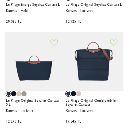
Le Pliage Energy Seyahat Çantası L
Le Pliage Original Seyahat Çantası L
Kanvas
-
Haki
Kanvas
-
Lacivert
20.025 TL
10.925 TL
Le Pliage Original Seyahat Çantası
Le Pliage Original Genişleyebilen
XL
Seyahat Çantası
Kanvas
-
Lacivert
Kanvas
-
Lacivert
12.275 TL
17.545 TL