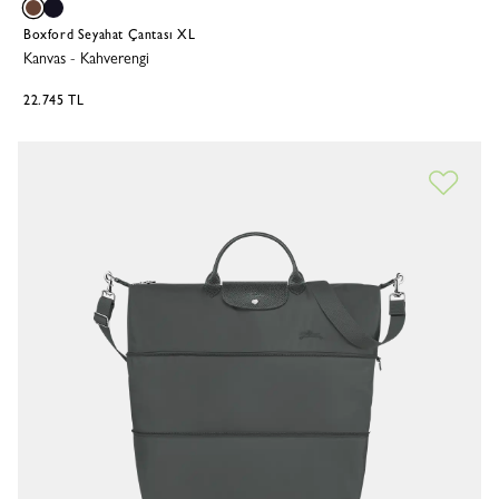
Boxford Seyahat Çantası XL
Kanvas
-
Kahverengi
22.745 TL