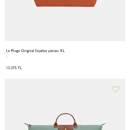
Le Pliage Original Seyahat çantası XL
-
12.275 TL