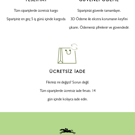
Tüm siparişlerde ücretsiz kargo
Siparişinizi güvenle tamamlayın.
Siparişiniz en geç 5 iş günü içinde kargoda
3D Ödeme ile ekstra korumanın keyfini
çıkarın. Ödemeniz şifrelenir ve güvendedir.
ÜCRETSİZ İADE
Fikriniz mi değişti? Sorun değil.
Tüm siparişlerde ücretsiz iade fırsatı. 14
gün içinde kolayca iade edin.