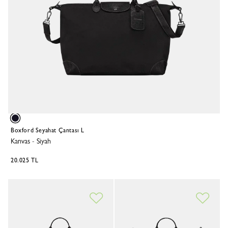
Boxford Seyahat Çantası L
Kanvas
-
Siyah
20.025 TL