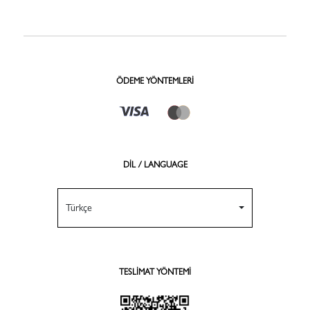
ÖDEME YÖNTEMLERI
DİL / LANGUAGE
Türkçe
TESLIMAT YÖNTEMI