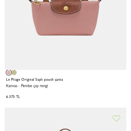
Le Pliage Original Saplı pouch çanta
Kanvas
-
Pembe çay rengi
6.375 TL