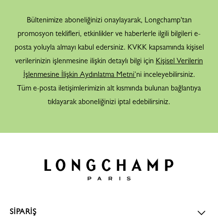
Bültenimize aboneliğinizi onaylayarak, Longchamp'tan
promosyon teklifleri, etkinlikler ve haberlerle ilgili bilgileri e-
posta yoluyla almayı kabul edersiniz. KVKK kapsamında kişisel
verilerinizin işlenmesine ilişkin detaylı bilgi için
Kişisel Verilerin
İşlenmesine İlişkin Aydınlatma Metni’
ni inceleyebilirsiniz.
Tüm e-posta iletişimlerimizin alt kısmında bulunan bağlantıya
tıklayarak aboneliğinizi iptal edebilirsiniz.
SİPARİŞ