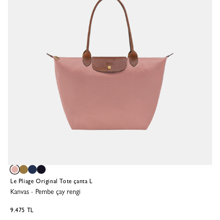
Le Pliage Original Tote çanta L
Kanvas
-
Pembe çay rengi
9.475 TL