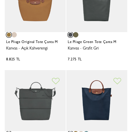
Le Pliage Original Tote Çanta M
Le Pliage Green Tote Çanta M
Kanvas
-
Açık Kahverengi
Kanvas
-
Grafit Gri
8.825 TL
7.275 TL