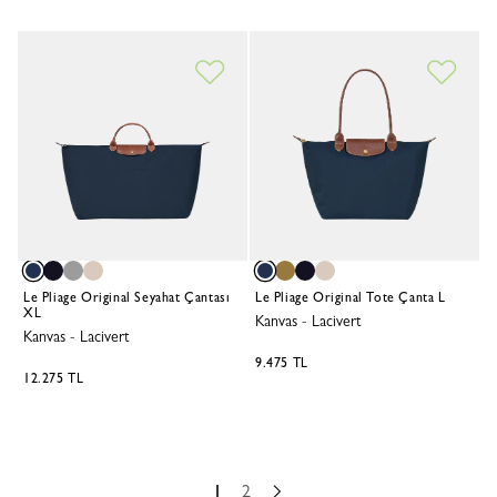
Le Pliage Original Seyahat Çantası
Le Pliage Original Tote Çanta L
XL
Kanvas
-
Lacivert
Kanvas
-
Lacivert
9.475 TL
12.275 TL
1
2