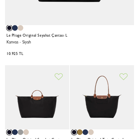
Le Pliage Original Seyahat Çantası L
Kanvas
-
Siyah
10.925 TL