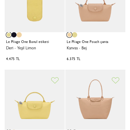
Le Pliage One Bavul etiketi
Le Pliage One Pouch çanta
Deri
-
Yeşil Limon
Kanvas
-
Bej
4.475 TL
6.375 TL