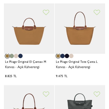
Le Pliage Original El Çantası M
Le Pliage Original Tote Çanta L
Kanvas
-
Açık Kahverengi
Kanvas
-
Açık Kahverengi
8.825 TL
9.475 TL