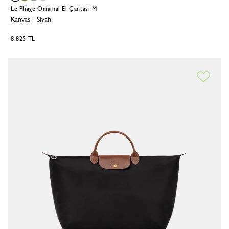
Le Pliage Original El Çantası M
Kanvas
-
Siyah
8.825 TL