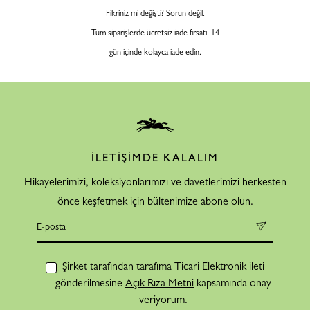
Fikriniz mi değişti? Sorun değil.
Tüm siparişlerde ücretsiz iade fırsatı. 14
gün içinde kolayca iade edin.
İLETİŞİMDE KALALIM
Hikayelerimizi, koleksiyonlarımızı ve davetlerimizi herkesten
önce keşfetmek için bültenimize abone olun.
Şirket tarafından tarafıma Ticari Elektronik ileti
gönderilmesine
Açık Rıza Metni
kapsamında onay
veriyorum.