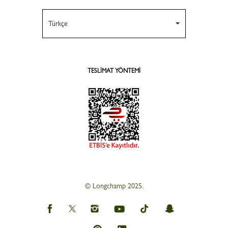
Türkçe
TESLIMAT YÖNTEMI
© Longchamp 2025.