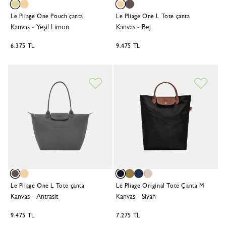
Le Pliage One Pouch çanta
Le Pliage One L Tote çanta
Kanvas
-
Yeşil Limon
Kanvas
-
Bej
6.375 TL
9.475 TL
Le Pliage One L Tote çanta
Le Pliage Original Tote Çanta M
Kanvas
-
Antrasit
Kanvas
-
Siyah
9.475 TL
7.275 TL