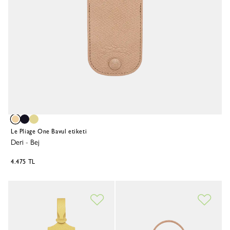
Le Pliage One Bavul etiketi
Deri
-
Bej
4.475 TL