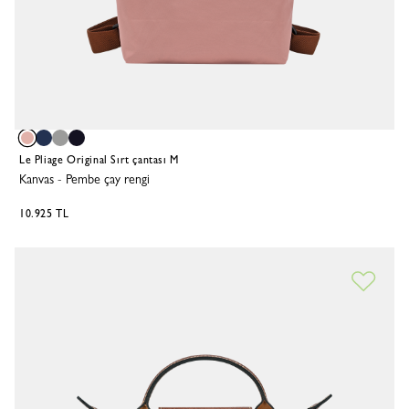
Le Pliage Original Sırt çantası M
Kanvas
-
Pembe çay rengi
10.925 TL