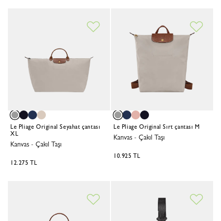
Le Pliage Original Seyahat çantası
Le Pliage Original Sırt çantası M
XL
Kanvas
-
Çakıl Taşı
Kanvas
-
Çakıl Taşı
10.925 TL
12.275 TL