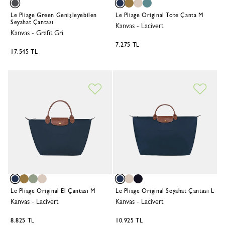
Le Pliage Green Genişleyebilen
Le Pliage Original Tote Çanta M
Seyahat Çantası
Kanvas
-
Lacivert
Kanvas
-
Grafit Gri
7.275 TL
17.545 TL
Le Pliage Original El Çantası M
Le Pliage Original Seyahat Çantası L
Kanvas
-
Lacivert
Kanvas
-
Lacivert
8.825 TL
10.925 TL