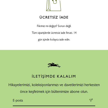
ÜCRETSİZ İADE
Fikriniz mi değişti? Sorun değil.
Tüm siparişlerde ücretsiz iade fırsatı. 14
gün içinde kolayca iade edin.
İLETİŞİMDE KALALIM
Hikayelerimizi, koleksiyonlarımızı ve davetlerimizi herkesten
önce keşfetmek için bültenimize abone olun.