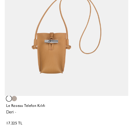
Le Roseau Telefon Kılıfı
Deri
-
17.225 TL