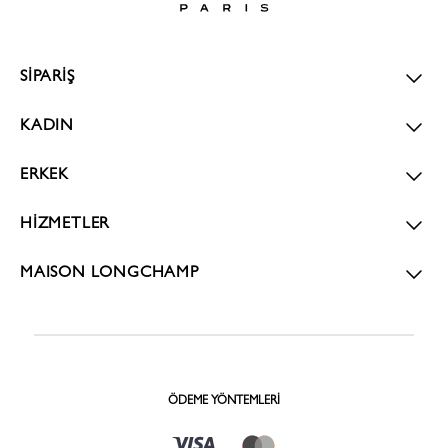
SİPARİŞ
KADIN
ERKEK
HİZMETLER
MAISON LONGCHAMP
ÖDEME YÖNTEMLERI