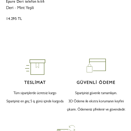
Epure Deri telefon kılıfı
Deri
-
Mint Yeşili
14.295 TL
TESLİMAT
GÜVENLİ ÖDEME
Tüm siparişlerde ücretsiz kargo
Siparişinizi güvenle tamamlayın.
Siparişiniz en geç 5 iş günü içinde kargoda
3D Ödeme ile ekstra korumanın keyfini
çıkarın. Ödemeniz şifrelenir ve güvendedir.