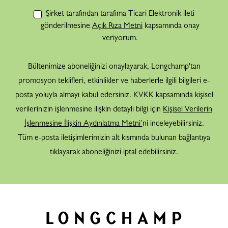
Şirket tarafından tarafıma Ticari Elektronik ileti
gönderilmesine
Açık Rıza Metni
kapsamında onay
veriyorum.
Bültenimize aboneliğinizi onaylayarak, Longchamp'tan
promosyon teklifleri, etkinlikler ve haberlerle ilgili bilgileri e-
posta yoluyla almayı kabul edersiniz. KVKK kapsamında kişisel
verilerinizin işlenmesine ilişkin detaylı bilgi için
Kişisel Verilerin
İşlenmesine İlişkin Aydınlatma Metni’
ni inceleyebilirsiniz.
Tüm e-posta iletişimlerimizin alt kısmında bulunan bağlantıya
tıklayarak aboneliğinizi iptal edebilirsiniz.