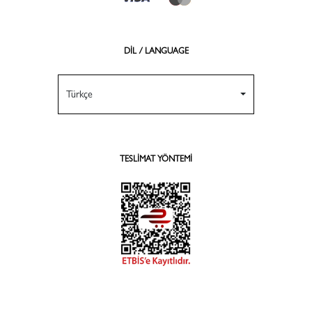
DİL / LANGUAGE
Türkçe
TESLIMAT YÖNTEMI