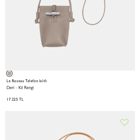
Le Roseau Telefon kılıfı
Deri
-
Kil Rengi
17.225 TL