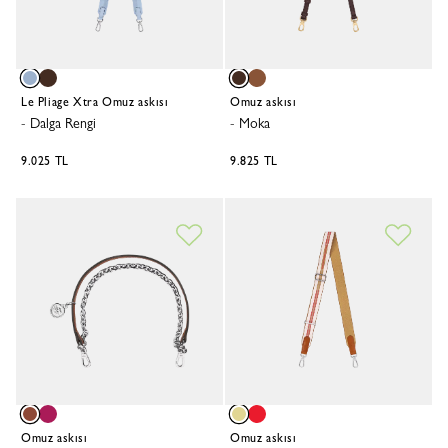
Le Pliage Xtra Omuz askısı
Omuz askısı
-
Dalga Rengi
-
Moka
9.025 TL
9.825 TL
Omuz askısı
Omuz askısı