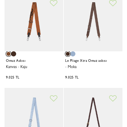
Omuz Askısı
Le Pliage Xtra Omuz askısı
Kanvas
-
Kaju
-
Moka
9.025 TL
9.025 TL