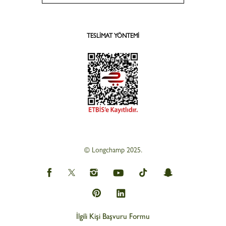
TESLIMAT YÖNTEMI
© Longchamp 2025.
İlgili Kişi Başvuru Formu