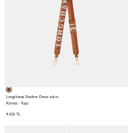
Longchamp Shadow Omuz askısı
Kanvas
-
Kaju
9.025 TL