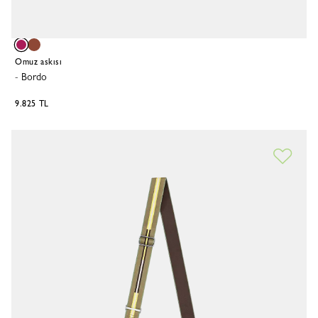
Omuz askısı
-
Bordo
9.825 TL