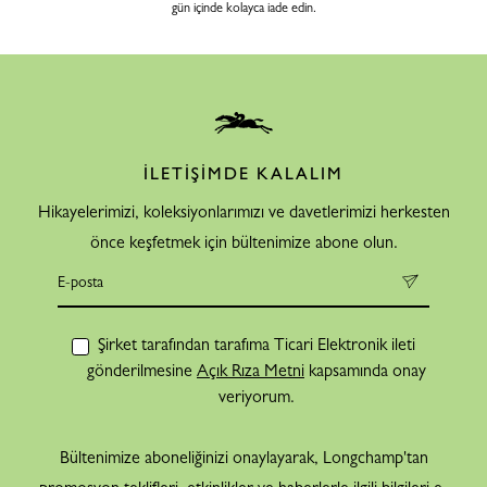
gün içinde kolayca iade edin.
İLETİŞİMDE KALALIM
Hikayelerimizi, koleksiyonlarımızı ve davetlerimizi herkesten
önce keşfetmek için bültenimize abone olun.
Şirket tarafından tarafıma Ticari Elektronik ileti
gönderilmesine
Açık Rıza Metni
kapsamında onay
veriyorum.
Bültenimize aboneliğinizi onaylayarak, Longchamp'tan