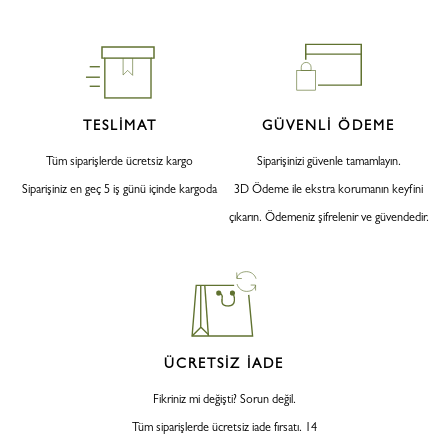
TESLİMAT
GÜVENLİ ÖDEME
Tüm siparişlerde ücretsiz kargo
Siparişinizi güvenle tamamlayın.
Siparişiniz en geç 5 iş günü içinde kargoda
3D Ödeme ile ekstra korumanın keyfini
çıkarın. Ödemeniz şifrelenir ve güvendedir.
ÜCRETSİZ İADE
Fikriniz mi değişti? Sorun değil.
Tüm siparişlerde ücretsiz iade fırsatı. 14