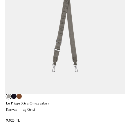
Le Pliage Xtra Omuz askısı
Kanvas
-
Taş Grisi
9.025 TL