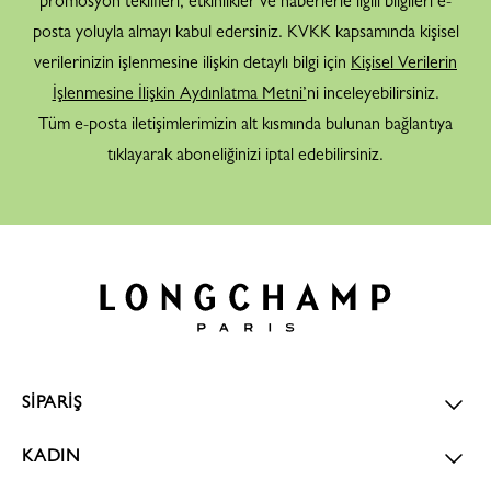
promosyon teklifleri, etkinlikler ve haberlerle ilgili bilgileri e-
posta yoluyla almayı kabul edersiniz. KVKK kapsamında kişisel
verilerinizin işlenmesine ilişkin detaylı bilgi için
Kişisel Verilerin
İşlenmesine İlişkin Aydınlatma Metni’
ni inceleyebilirsiniz.
Tüm e-posta iletişimlerimizin alt kısmında bulunan bağlantıya
tıklayarak aboneliğinizi iptal edebilirsiniz.
SİPARİŞ
KADIN