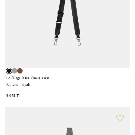
Le Pliage Xtra Omuz askısı
Kanvas
-
Siyah
9.025 TL