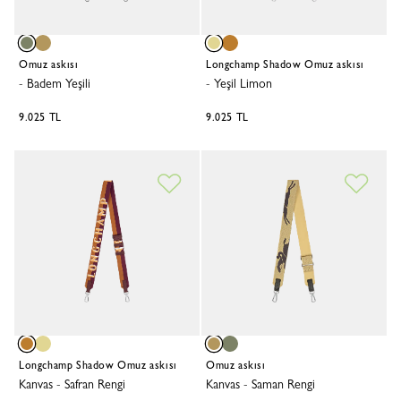
Omuz askısı
Longchamp Shadow Omuz askısı
-
Badem Yeşili
-
Yeşil Limon
9.025 TL
9.025 TL
Longchamp Shadow Omuz askısı
Omuz askısı
Kanvas
-
Safran Rengi
Kanvas
-
Saman Rengi