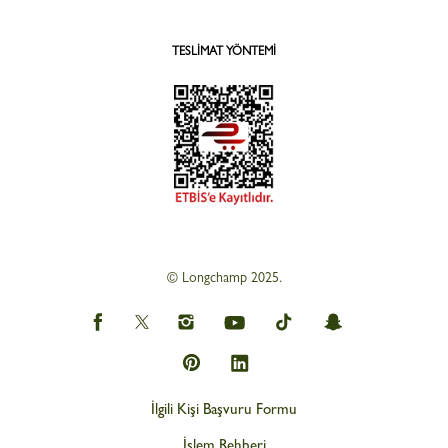
TESLIMAT YÖNTEMI
© Longchamp 2025.
İlgili Kişi Başvuru Formu
İşlem Rehberi