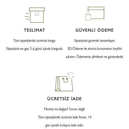
TESLİMAT
GÜVENLİ ÖDEME
Tüm siparişlerde ücretsiz kargo
Siparişinizi güvenle tamamlayın.
Siparişiniz en geç 5 iş günü içinde kargoda
3D Ödeme ile ekstra korumanın keyfini
çıkarın. Ödemeniz şifrelenir ve güvendedir.
ÜCRETSİZ İADE
Fikriniz mi değişti? Sorun değil.
Tüm siparişlerde ücretsiz iade fırsatı. 14
gün içinde kolayca iade edin.