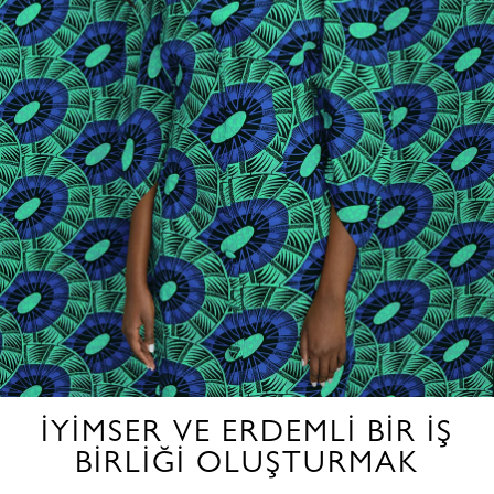
İYIMSER VE ERDEMLI BIR IŞ
BIRLIĞI OLUŞTURMAK