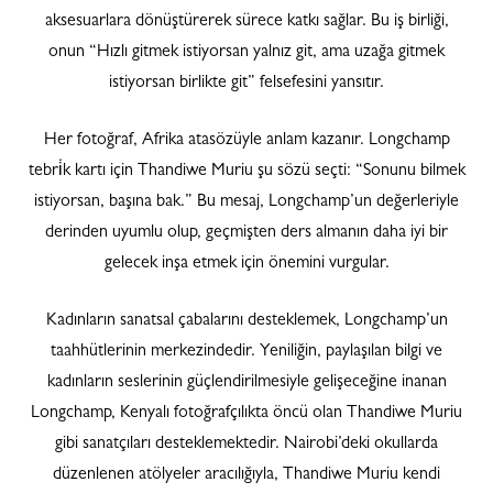
aksesuarlara dönüştürerek sürece katkı sağlar. Bu iş birliği,
onun “Hızlı gitmek istiyorsan yalnız git, ama uzağa gitmek
istiyorsan birlikte git” felsefesini yansıtır.
Her fotoğraf, Afrika atasözüyle anlam kazanır. Longchamp
tebri̇k kartı için Thandiwe Muriu şu sözü seçti: “Sonunu bilmek
istiyorsan, başına bak.” Bu mesaj, Longchamp’un değerleriyle
derinden uyumlu olup, geçmişten ders almanın daha iyi bir
gelecek inşa etmek için önemini vurgular.
Kadınların sanatsal çabalarını desteklemek, Longchamp’un
taahhütlerinin merkezindedir. Yeniliğin, paylaşılan bilgi ve
kadınların seslerinin güçlendirilmesiyle gelişeceğine inanan
Longchamp, Kenyalı fotoğrafçılıkta öncü olan Thandiwe Muriu
gibi sanatçıları desteklemektedir. Nairobi’deki okullarda
düzenlenen atölyeler aracılığıyla, Thandiwe Muriu kendi