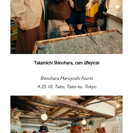
Takamichi Shinohara, cam üfleyicisi
Shinohara Maruyoshi Fuurin​
4-25-10, Taito, Taito-ku, Tokyo​