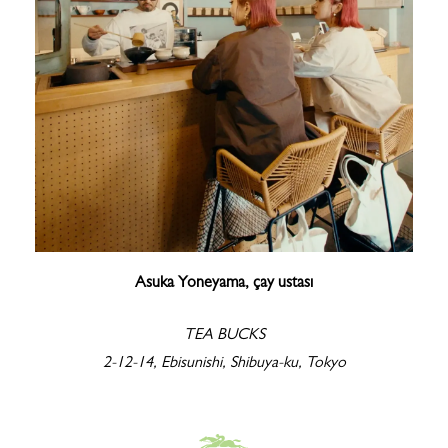
Asuka Yoneyama, çay ustası
TEA BUCKS​
2-12-14, Ebisunishi, Shibuya-ku, Tokyo​