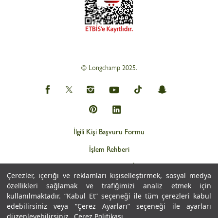
© Longchamp 2025.
İlgili Kişi Başvuru Formu
İşlem Rehberi
Web Gizlilik ve KVKK İlkeleri
Çerezler, içeriği ve reklamları kişiselleştirmek, sosyal medya
Kişisel Verilerin İşlemesine İlişkin Aydınlatma Metni
özellikleri sağlamak ve trafiğimizi analiz etmek için
kullanılmaktadır. “Kabul Et” seçeneği ile tüm çerezleri kabul
Çerez Politikası
edebilirsiniz veya “Çerez Ayarları” seçeneği ile ayarları
düzenleyebilirsiniz.
Çerez Politikası