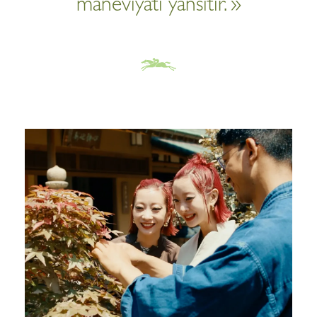
maneviyatı yansıtır. »