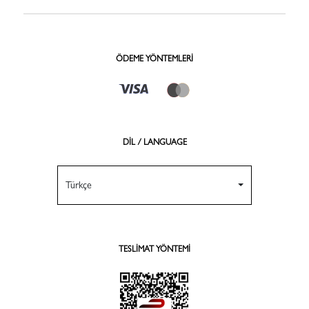
ÖDEME YÖNTEMLERI
DİL / LANGUAGE
Türkçe
TESLIMAT YÖNTEMI