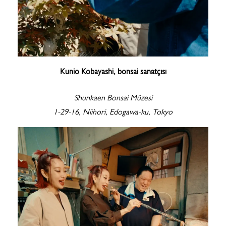
Kunio Kobayashi, bonsai sanatçısı
Shunkaen Bonsai Müzesi​
1-29-16, Niihori, Edogawa-ku, Tokyo​