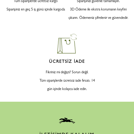
Tüm siparişlerde ücretsiz kargo
Siparişinizi güvenle tamamlayın.
Siparişiniz en geç 5 iş günü içinde kargoda
3D Ödeme ile ekstra korumanın keyfini
çıkarın. Ödemeniz şifrelenir ve güvendedir.
ÜCRETSİZ İADE
Fikriniz mi değişti? Sorun değil.
Tüm siparişlerde ücretsiz iade fırsatı. 14
gün içinde kolayca iade edin.