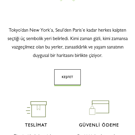
Tokyo’dan New York’a, Seul’den Paris’e kadar herkes kalpten
seçtiği üç sembolik yeri belirledi. Kimi zaman gizli, kimi zamansa
vazgeçilmez olan bu yerler, zanaatkârlık ve yaşam sanatının
duygusal bir haritasını birlikte çiziyor.
KEŞFET
TESLİMAT
GÜVENLİ ÖDEME