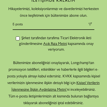
İLETİŞİMDE KALALIM
Hikayelerimizi, koleksiyonlarımızı ve davetlerimizi herkesten
önce keşfetmek için bültenimize abone olun.
Şirket tarafından tarafıma Ticari Elektronik ileti
gönderilmesine
Açık Rıza Metni
kapsamında onay
veriyorum.
Bültenimize aboneliğinizi onaylayarak, Longchamp'tan
promosyon teklifleri, etkinlikler ve haberlerle ilgili bilgileri e-
posta yoluyla almayı kabul edersiniz. KVKK kapsamında kişisel
verilerinizin işlenmesine ilişkin detaylı bilgi için
Kişisel Verilerin
İşlenmesine İlişkin Aydınlatma Metni’
ni inceleyebilirsiniz.
Tüm e-posta iletişimlerimizin alt kısmında bulunan bağlantıya
tıklayarak aboneliğinizi iptal edebilirsiniz.