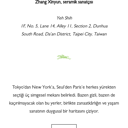
Zhang Xinyun, seramik sanatçısı
Yeh Shih
1F, No. 5, Lane 14, Alley 11, Section 2, Dunhua
South Road, Da’an District, Taipei City, Taiwan
Tokyo’dan New York’a, Seul’den Paris’e herkes yürekten
seçtiği üç simgesel mekanı belirledi. Bazen gizli, bazen de
kaçırılmayacak olan bu yerler, birlikte zanaatkârlığın ve yaşam
sanatının duygusal bir haritasını çiziyor.