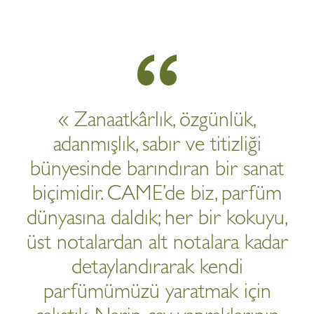
« Zanaatkârlık, özgünlük,
adanmışlık, sabır ve titizliği
bünyesinde barındıran bir sanat
biçimidir. CAME’de biz, parfüm
dünyasına daldık; her bir kokuyu,
üst notalardan alt notalara kadar
detaylandırarak kendi
parfümümüzü yaratmak için