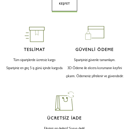
KEŞFET
TESLİMAT
GÜVENLİ ÖDEME
Tüm siparişlerde ücretsiz kargo
Siparişinizi güvenle tamamlayın.
Siparişiniz en geç 5 iş günü içinde kargoda
3D Ödeme ile ekstra korumanın keyfini
çıkarın. Ödemeniz şifrelenir ve güvendedir.
ÜCRETSİZ İADE
Fikriniz mi değişti? Sorun değil.