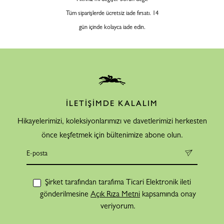
Tüm siparişlerde ücretsiz iade fırsatı. 14
gün içinde kolayca iade edin.
İLETİŞİMDE KALALIM
Hikayelerimizi, koleksiyonlarımızı ve davetlerimizi herkesten
önce keşfetmek için bültenimize abone olun.
Şirket tarafından tarafıma Ticari Elektronik ileti
gönderilmesine
Açık Rıza Metni
kapsamında onay
veriyorum.