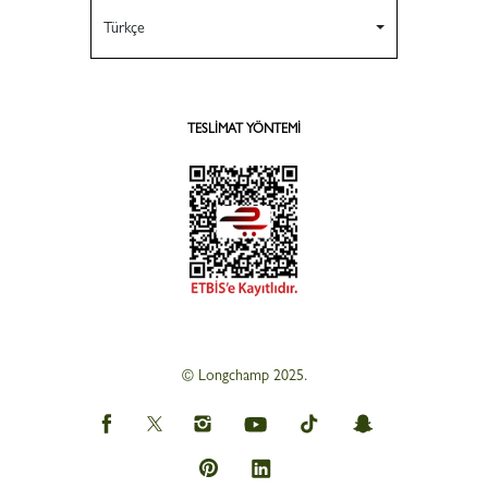
Türkçe
TESLIMAT YÖNTEMI
© Longchamp 2025.