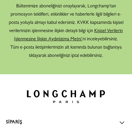
Bültenimize aboneliğinizi onaylayarak, Longchamp'tan
promosyon teklifleri, etkinlikler ve haberlerle ilgili bilgileri e-
posta yoluyla almayı kabul edersiniz. KVKK kapsamında kişisel
verilerinizin işlenmesine ilişkin detaylı bilgi için
Kişisel Verilerin
İşlenmesine İlişkin Aydınlatma Metni’
ni inceleyebilirsiniz.
Tüm e-posta iletişimlerimizin alt kısmında bulunan bağlantıya
tıklayarak aboneliğinizi iptal edebilirsiniz.
SİPARİŞ