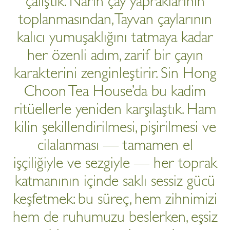
çalıştık. Narin çay yapraklarının
toplanmasından, Tayvan çaylarının
kalıcı yumuşaklığını tatmaya kadar
her özenli adım, zarif bir çayın
karakterini zenginleştirir. Sin Hong
Choon Tea House’da bu kadim
ritüellerle yeniden karşılaştık. Ham
kilin şekillendirilmesi, pişirilmesi ve
cilalanması — tamamen el
işçiliğiyle ve sezgiyle — her toprak
katmanının içinde saklı sessiz gücü
keşfetmek: bu süreç, hem zihnimizi
hem de ruhumuzu beslerken, eşsiz