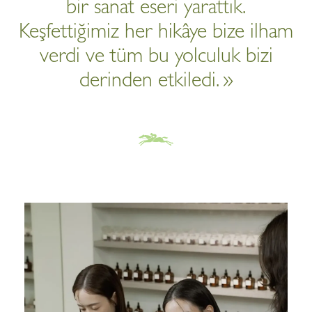
bir sanat eseri yarattık.
Keşfettiğimiz her hikâye bize ilham
verdi ve tüm bu yolculuk bizi
derinden etkiledi. »