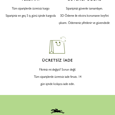
Tüm siparişlerde ücretsiz kargo
Siparişinizi güvenle tamamlayın.
Siparişiniz en geç 5 iş günü içinde kargoda
3D Ödeme ile ekstra korumanın keyfini
çıkarın. Ödemeniz şifrelenir ve güvendedir.
ÜCRETSİZ İADE
Fikriniz mi değişti? Sorun değil.
Tüm siparişlerde ücretsiz iade fırsatı. 14
gün içinde kolayca iade edin.