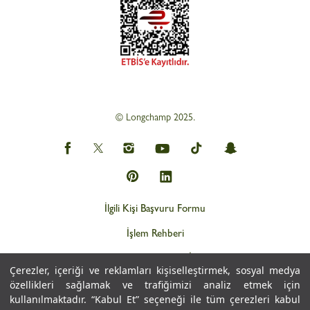
© Longchamp 2025.
İlgili Kişi Başvuru Formu
İşlem Rehberi
Web Gizlilik ve KVKK İlkeleri
Çerezler, içeriği ve reklamları kişiselleştirmek, sosyal medya
Kişisel Verilerin İşlemesine İlişkin Aydınlatma Metni
özellikleri sağlamak ve trafiğimizi analiz etmek için
kullanılmaktadır. “Kabul Et” seçeneği ile tüm çerezleri kabul
Çerez Politikası