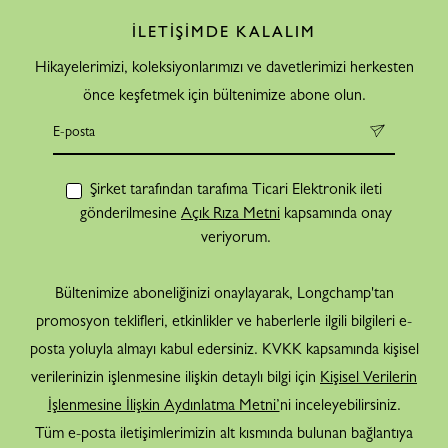
İLETİŞİMDE KALALIM
Hikayelerimizi, koleksiyonlarımızı ve davetlerimizi herkesten
önce keşfetmek için bültenimize abone olun.
Şirket tarafından tarafıma Ticari Elektronik ileti
gönderilmesine
Açık Rıza Metni
kapsamında onay
veriyorum.
Bültenimize aboneliğinizi onaylayarak, Longchamp'tan
promosyon teklifleri, etkinlikler ve haberlerle ilgili bilgileri e-
posta yoluyla almayı kabul edersiniz. KVKK kapsamında kişisel
verilerinizin işlenmesine ilişkin detaylı bilgi için
Kişisel Verilerin
İşlenmesine İlişkin Aydınlatma Metni’
ni inceleyebilirsiniz.
Tüm e-posta iletişimlerimizin alt kısmında bulunan bağlantıya