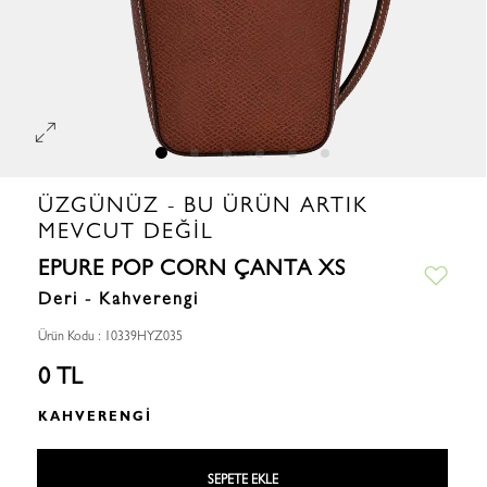
ÜZGÜNÜZ - BU ÜRÜN ARTIK
MEVCUT DEĞIL
EPURE POP CORN ÇANTA XS
Deri - Kahverengi
Ürün Kodu : 10339HYZ035
0 TL
KAHVERENGI
SEPETE EKLE