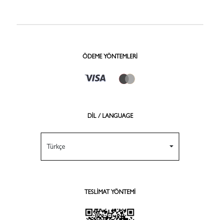
ÖDEME YÖNTEMLERI
DİL / LANGUAGE
Türkçe
TESLIMAT YÖNTEMI