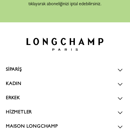
tıklayarak aboneliğinizi iptal edebilirsiniz.
SİPARİŞ
KADIN
ERKEK
HİZMETLER
MAISON LONGCHAMP