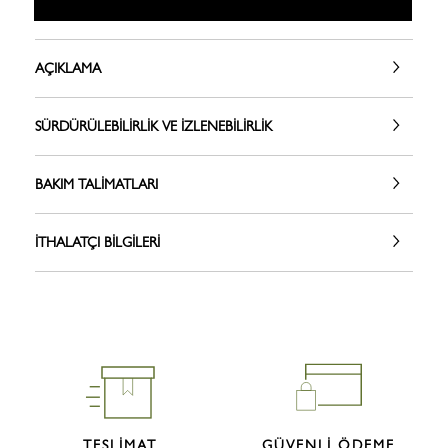
AÇIKLAMA
SÜRDÜRÜLEBILIRLIK VE İZLENEBILIRLIK
BAKIM TALIMATLARI
İTHALATÇI BILGILERI
TESLİMAT
GÜVENLİ ÖDEME