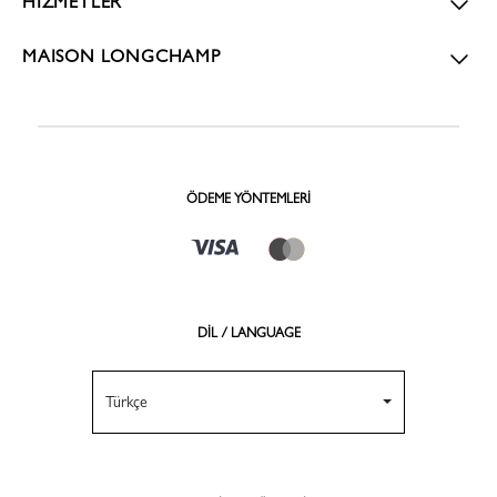
HİZMETLER
MAISON LONGCHAMP
ÖDEME YÖNTEMLERI
DİL / LANGUAGE
Türkçe