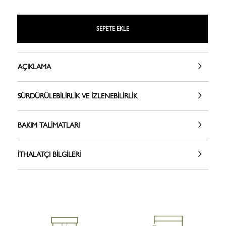
SEPETE EKLE
AÇIKLAMA
SÜRDÜRÜLEBILIRLIK VE İZLENEBILIRLIK
BAKIM TALIMATLARI
İTHALATÇI BILGILERI