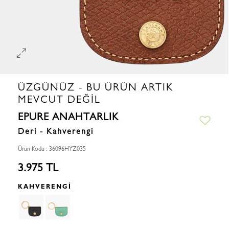
ÜZGÜNÜZ - BU ÜRÜN ARTIK
MEVCUT DEĞIL
EPURE ANAHTARLIK
Deri - Kahverengi
Ürün Kodu : 36096HYZ035
3.975 TL
KAHVERENGI