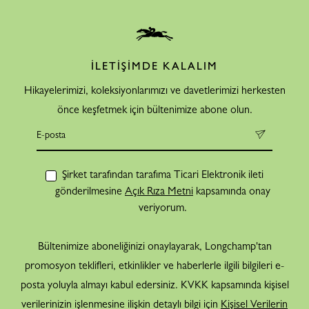
İLETİŞİMDE KALALIM
Hikayelerimizi, koleksiyonlarımızı ve davetlerimizi herkesten
önce keşfetmek için bültenimize abone olun.
Şirket tarafından tarafıma Ticari Elektronik ileti
gönderilmesine
Açık Rıza Metni
kapsamında onay
veriyorum.
Bültenimize aboneliğinizi onaylayarak, Longchamp'tan
promosyon teklifleri, etkinlikler ve haberlerle ilgili bilgileri e-
posta yoluyla almayı kabul edersiniz. KVKK kapsamında kişisel
verilerinizin işlenmesine ilişkin detaylı bilgi için
Kişisel Verilerin