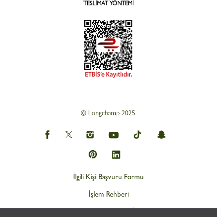
TESLIMAT YÖNTEMI
© Longchamp 2025.
İlgili Kişi Başvuru Formu
İşlem Rehberi
Web Gizlilik ve KVKK İlkeleri