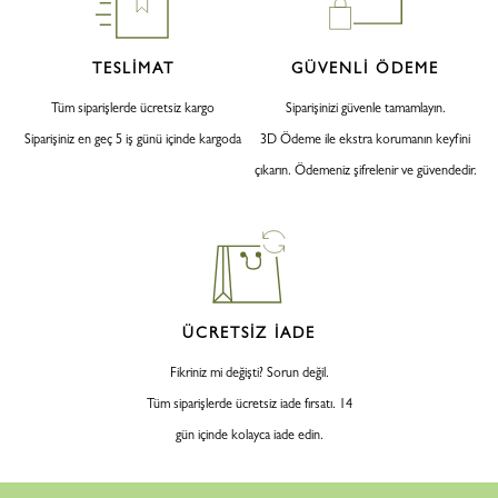
TESLİMAT
GÜVENLİ ÖDEME
Tüm siparişlerde ücretsiz kargo
Siparişinizi güvenle tamamlayın.
Siparişiniz en geç 5 iş günü içinde kargoda
3D Ödeme ile ekstra korumanın keyfini
çıkarın. Ödemeniz şifrelenir ve güvendedir.
ÜCRETSİZ İADE
Fikriniz mi değişti? Sorun değil.
Tüm siparişlerde ücretsiz iade fırsatı. 14
gün içinde kolayca iade edin.