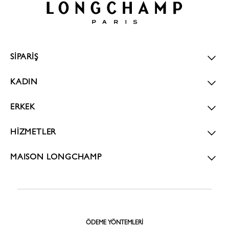
SİPARİŞ
KADIN
ERKEK
HİZMETLER
MAISON LONGCHAMP
ÖDEME YÖNTEMLERI