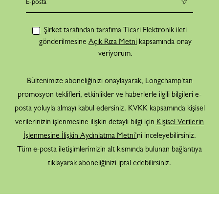
Şirket tarafından tarafıma Ticari Elektronik ileti
gönderilmesine
Açık Rıza Metni
kapsamında onay
veriyorum.
Bültenimize aboneliğinizi onaylayarak, Longchamp'tan
promosyon teklifleri, etkinlikler ve haberlerle ilgili bilgileri e-
posta yoluyla almayı kabul edersiniz. KVKK kapsamında kişisel
verilerinizin işlenmesine ilişkin detaylı bilgi için
Kişisel Verilerin
İşlenmesine İlişkin Aydınlatma Metni’
ni inceleyebilirsiniz.
Tüm e-posta iletişimlerimizin alt kısmında bulunan bağlantıya
tıklayarak aboneliğinizi iptal edebilirsiniz.