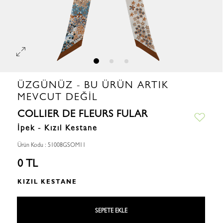
ÜZGÜNÜZ - BU ÜRÜN ARTIK
MEVCUT DEĞIL
COLLIER DE FLEURS FULAR
İpek - Kızıl Kestane
Ürün Kodu : 51008GSOM11
0 TL
KIZIL KESTANE
SEPETE EKLE