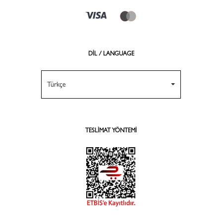
DİL / LANGUAGE
Türkçe
TESLIMAT YÖNTEMI