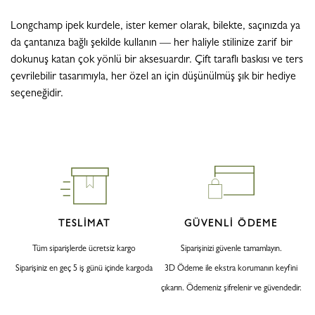
Longchamp ipek kurdele, ister kemer olarak, bilekte, saçınızda ya
da çantanıza bağlı şekilde kullanın — her haliyle stilinize zarif bir
dokunuş katan çok yönlü bir aksesuardır. Çift taraflı baskısı ve ters
çevrilebilir tasarımıyla, her özel an için düşünülmüş şık bir hediye
seçeneğidir.
TESLİMAT
GÜVENLİ ÖDEME
Tüm siparişlerde ücretsiz kargo
Siparişinizi güvenle tamamlayın.
Siparişiniz en geç 5 iş günü içinde kargoda
3D Ödeme ile ekstra korumanın keyfini
çıkarın. Ödemeniz şifrelenir ve güvendedir.