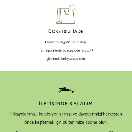
ÜCRETSİZ İADE
Fikriniz mi değişti? Sorun değil.
Tüm siparişlerde ücretsiz iade fırsatı. 14
gün içinde kolayca iade edin.
İLETİŞİMDE KALALIM
Hikayelerimizi, koleksiyonlarımızı ve davetlerimizi herkesten
önce keşfetmek için bültenimize abone olun.