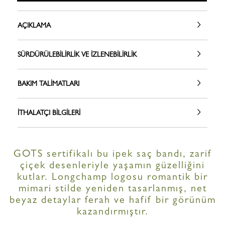
AÇIKLAMA
SÜRDÜRÜLEBILIRLIK VE İZLENEBILIRLIK
BAKIM TALIMATLARI
İTHALATÇI BILGILERI
GOTS sertifikalı bu ipek saç bandı, zarif
çiçek desenleriyle yaşamın güzelliğini
kutlar. Longchamp logosu romantik bir
mimari stilde yeniden tasarlanmış, net
beyaz detaylar ferah ve hafif bir görünüm
kazandırmıştır.