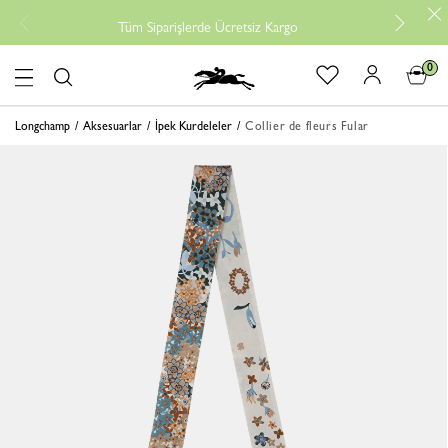
Tüm Siparişlerde Ücretsiz Kargo
0
logo
Longchamp
Aksesuarlar
İpek Kurdeleler
Collier de fleurs Fular