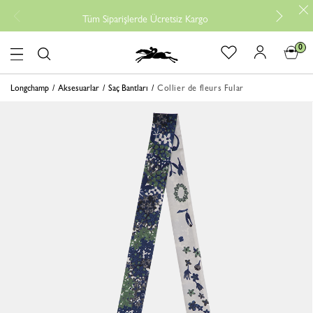
Tüm Siparişlerde Ücretsiz Kargo
0
logo
Longchamp
Aksesuarlar
Saç Bantları
Collier de fleurs Fular