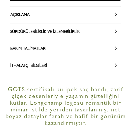
AÇIKLAMA
SÜRDÜRÜLEBILIRLIK VE İZLENEBILIRLIK
BAKIM TALIMATLARI
İTHALATÇI BILGILERI
GOTS sertifikalı bu ipek saç bandı, zarif
çiçek desenleriyle yaşamın güzelliğini
kutlar. Longchamp logosu romantik bir
mimari stilde yeniden tasarlanmış, net
beyaz detaylar ferah ve hafif bir görünüm
kazandırmıştır.