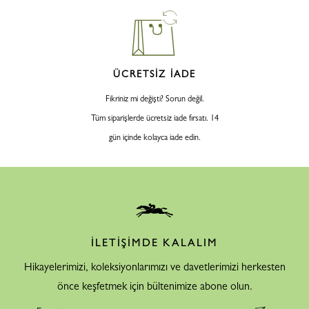
ÜCRETSİZ İADE
Fikriniz mi değişti? Sorun değil.
Tüm siparişlerde ücretsiz iade fırsatı. 14
gün içinde kolayca iade edin.
İLETİŞİMDE KALALIM
Hikayelerimizi, koleksiyonlarımızı ve davetlerimizi herkesten
önce keşfetmek için bültenimize abone olun.