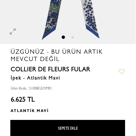
ÜZGÜNÜZ - BU ÜRÜN ARTIK
MEVCUT DEĞIL
COLLIER DE FLEURS FULAR
İpek - Atlantik Mavi
Ürün Kodu : 51008GSOM01
6.625 TL
ATLANTIK MAVI
SEPETE EKLE