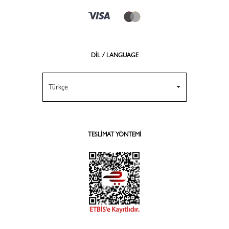
DİL / LANGUAGE
Türkçe
TESLIMAT YÖNTEMI