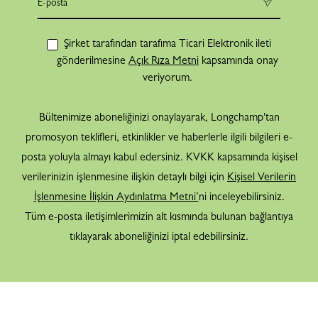
Şirket tarafından tarafıma Ticari Elektronik ileti
gönderilmesine
Açık Rıza Metni
kapsamında onay
veriyorum.
Bültenimize aboneliğinizi onaylayarak, Longchamp'tan
promosyon teklifleri, etkinlikler ve haberlerle ilgili bilgileri e-
posta yoluyla almayı kabul edersiniz. KVKK kapsamında kişisel
verilerinizin işlenmesine ilişkin detaylı bilgi için
Kişisel Verilerin
İşlenmesine İlişkin Aydınlatma Metni’
ni inceleyebilirsiniz.
Tüm e-posta iletişimlerimizin alt kısmında bulunan bağlantıya
tıklayarak aboneliğinizi iptal edebilirsiniz.