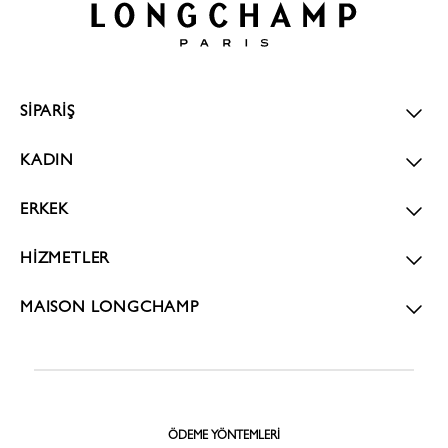
SİPARİŞ
KADIN
ERKEK
HİZMETLER
MAISON LONGCHAMP
ÖDEME YÖNTEMLERI