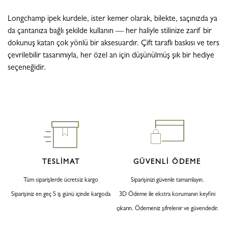
Longchamp ipek kurdele, ister kemer olarak, bilekte, saçınızda ya
da çantanıza bağlı şekilde kullanın — her haliyle stilinize zarif bir
dokunuş katan çok yönlü bir aksesuardır. Çift taraflı baskısı ve ters
çevrilebilir tasarımıyla, her özel an için düşünülmüş şık bir hediye
seçeneğidir.
TESLİMAT
GÜVENLİ ÖDEME
Tüm siparişlerde ücretsiz kargo
Siparişinizi güvenle tamamlayın.
Siparişiniz en geç 5 iş günü içinde kargoda
3D Ödeme ile ekstra korumanın keyfini
çıkarın. Ödemeniz şifrelenir ve güvendedir.