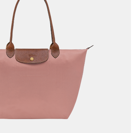
LE ROSEAU
LE PLIAGE COLLECTION
DERİ AKSESUARLARI
NE
COMPLICE