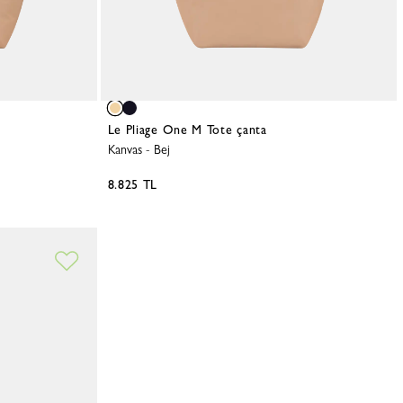
Le Pliage One M Tote çanta
Kanvas
-
Bej
8.825 TL