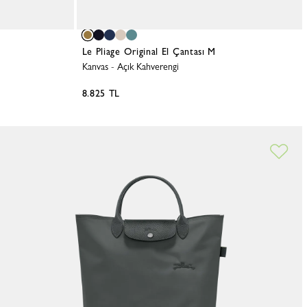
Le Pliage Original El Çantası M
Kanvas
-
Açık Kahverengi
8.825 TL