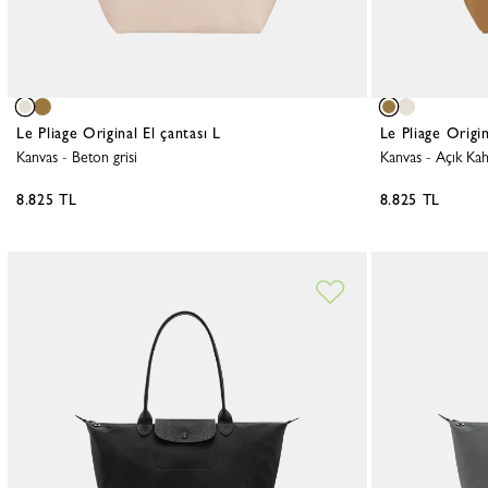
Le Pliage Original El çantası L
Le Pliage Origin
Kanvas
-
Beton grisi
Kanvas
-
Açık Kah
8.825 TL
8.825 TL