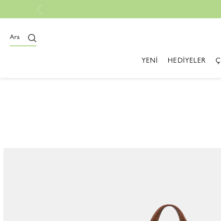
Tüm Siparişlerde Ücretsiz Kargo
Ara
LE PLİAGE
YENİ
HEDİYELER
Ç