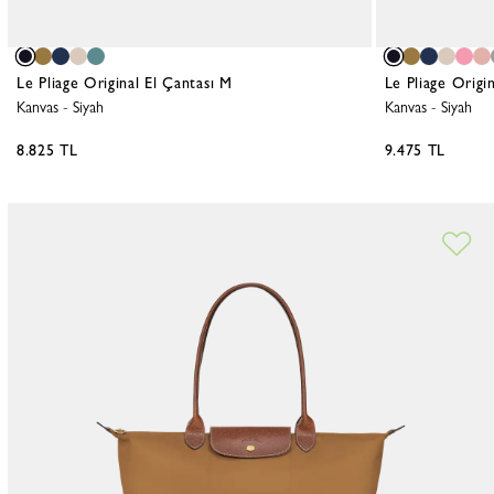
Le Pliage Original El Çantası M
Le Pliage Origi
Kanvas
-
Siyah
Kanvas
-
Siyah
8.825 TL
9.475 TL