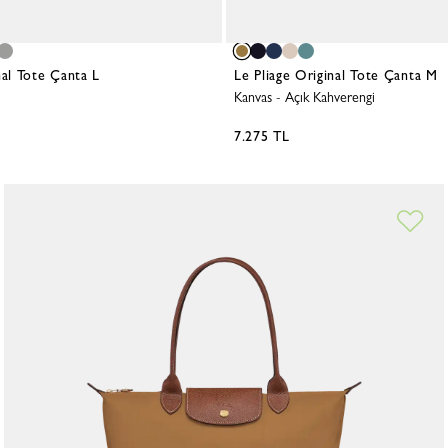
nal Tote Çanta L
Le Pliage Original Tote Çanta M
Kanvas
-
Açık Kahverengi
7.275 TL