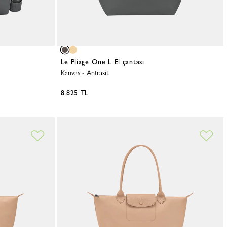
Le Pliage One L El çantası
Kanvas
-
Antrasit
8.825 TL