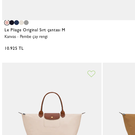
Le Pliage Original Sırt çantası M
Kanvas
-
Pembe çay rengi
10.925 TL